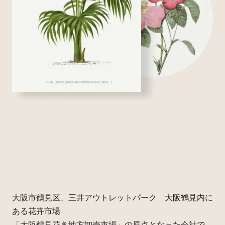
大阪市鶴見区、三井アウトレットパーク　大阪鶴見内に
ある花卉市場
「大阪鶴見花き地方卸売市場」の原点となった会社で