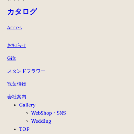
カタログ
Acces
お知らせ
Gift
スタンドフラワー
観葉植物
会社案内
Gallery
WebShop・SNS
Wedding
TOP