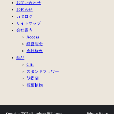
お問い合わせ
お知らせ
カタログ
サイトマップ
会社案内
Access
経営理念
会社概要
商品
Gift
スタンドフラワー
胡蝶蘭
観葉植物
Copyright 2023 – Riverbank FSE theme
Privacy Policy