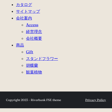
カタログ
サイトマップ
会社案内
Access
経営理念
会社概要
商品
Gift
スタンドフラワー
胡蝶蘭
観葉植物
Copyright 2023 – Riverbank FSE theme
Privacy Policy